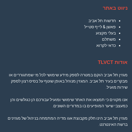
ניווט באתר
חדשות תל אביב
פאשן & לייף סטייל
בעלי מקצוע
משתלם
כדאי לקרוא
אודות TLVCT
מגזין תל אביב הוקם במטרה לספק מידע שימושי לכל מי שמתגוררים או
מבקרים בעיר תל אביב. המגזין מנוהל באופן שוטף על בסיס רצון לספק
שירות מועיל.
אנו מקווים כי תמצאו את האתר שימושי ומועיל עבורכם הן כגולשים והן
כמעצבי שיער המופיעים בו במדורים השונים.
מגזין תל אביב הינו חלק מקבוצת אגו מדיה המתמחה בניהול של מגזינים
ברשת האינטרנט.