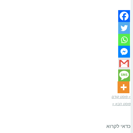
« פוסט קודם
פוסט הבא »
כדאי לקרוא