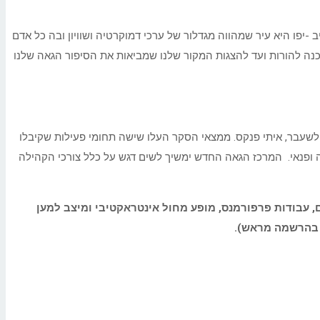
יפו היא עיר שמהווה מגדלור של ערכי דמוקרטיה ושוויון ובה כל אדם
הכנה להורות ועד להצגות המקור שלנו שמביאות את הסיפור הגאה שלנו
ביוזמתו של חבר מועצת העיר לשעבר, איתי פנקס. ממצאי הסקר העלו שישה תחומי פעילות שקיבלו
ה ופנאי. המרכז הגאה החדש ימשיך לשים דגש על כלל צורכי הקהילה
. במהלך האירוע יתקיימו, בין היתר, מיצגים חיים, עבודות פרפורמנס, מופע מחול אינטראקטיבי ומיצב למען