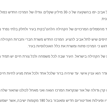
השבוע ייפתח בגן מאיר המרכז הגאה החדש, אשר נבנה על ידי עיריית תל אביב-יפו
ית.
היפים שיש לתל אביב להציע. המרכז החדש משרת חברי וחברות הקהילה
יודגש כי המרכז פתוח ומשרת את כלל האוכלוסיות בעיר.
ת של הקהילה בישראל. העיר שבה לכל משפחה ולכל צורת חיים יש תמיד מ
ר הוא עניין אישי. עד שיהיה ברור שלכל אחד ולכל אחת מגיע לחיות חיים של 
 קרן גדולה של אור שנקראת המרכז הגאה ואני מאחל לכולנו שהאור שלה י
המרכז החדש, שמשתרע על פני 2,170 מטר, יכלול 4 קומות, 