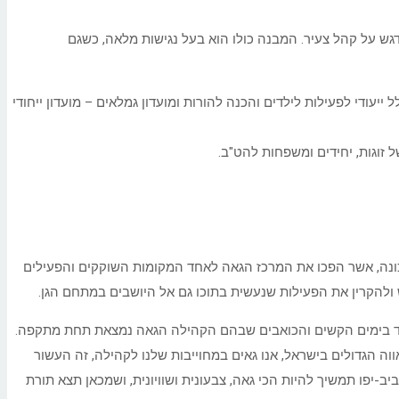
ש על קהל צעיר. המבנה כולו הוא בעל נגישות מלאה, כשגם
ייעודי לפעילות לילדים והכנה להורות ומועדון גמלאים – מועדון ייחודי
 זוגות, יחידים ומשפחות להט"ב.
כונה, אשר הפכו את המרכז הגאה לאחד המקומות השוקקים והפעילים
ש ולהקרין את הפעילות שנעשית בתוכו גם אל היושבים במתחם הגן.
אוד בימים הקשים והכואבים שבהם הקהילה הגאה נמצאת תחת מתקפה.
ווה הגדולים בישראל, אנו גאים במחוייבות שלנו לקהילה, זה העשור
פו תמשיך להיות הכי גאה, צבעונית ושוויונית, ושמכאן תצא תורת