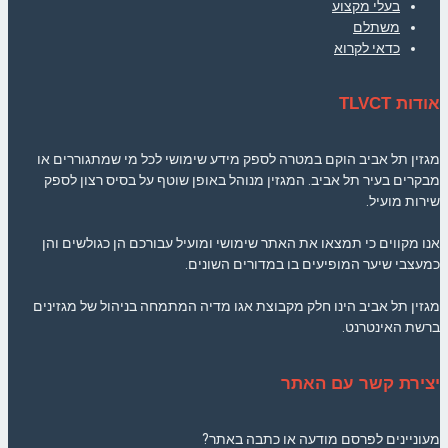
בעלי מקצוע
משתלם
כדאי לקרוא
אודות TLVCT
מגזין תל אביב הוקם במטרה לספק מידע שימושי לכל מי שמתגוררים או
מבקרים בעיר תל אביב. המגזין מנוהל באופן שוטף על בסיס רצון לספק
שירות מועיל.
אנו מקווים כי תמצאו את האתר שימושי ומועיל עבורכם הן כגולשים והן
כמעצבי שיער המופיעים בו במדורים השונים.
מגזין תל אביב הינו חלק מקבוצת אגו מדיה המתמחה בניהול של מגזינים
ברשת האינטרנט.
יצירת קשר עם האתר
מעוניינים לפרסם מודעה או כתבה באתר?