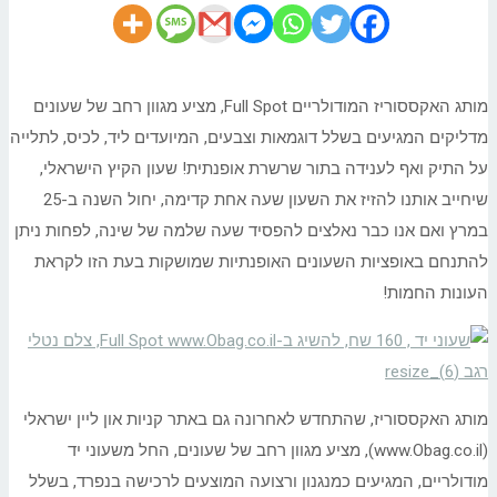
מותג האקססוריז המודולריים Full Spot, מציע מגוון רחב של שעונים
מדליקים המגיעים בשלל דוגמאות וצבעים, המיועדים ליד, לכיס, לתלייה
על התיק ואף לענידה בתור שרשרת אופנתית! שעון הקיץ הישראלי,
שיחייב אותנו להזיז את השעון שעה אחת קדימה, יחול השנה ב-25
במרץ ואם אנו כבר נאלצים להפסיד שעה שלמה של שינה, לפחות ניתן
להתנחם באופציות השעונים האופנתיות שמושקות בעת הזו לקראת
העונות החמות!
מותג האקססוריז, שהתחדש לאחרונה גם באתר קניות און ליין ישראלי
(www.Obag.co.il), מציע מגוון רחב של שעונים, החל משעוני יד
מודולריים, המגיעים כמנגנון ורצועה המוצעים לרכישה בנפרד, בשלל