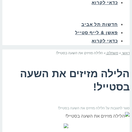
כדאי לקרוא
חדשות תל אביב
פאשן & לייף סטייל
כדאי לקרוא
ראשי
»
משתלם
»
הלילה מזיזים את השעה בסטייל!
הלילה מזיזים את השעה
בסטייל!
סגור לתגובות
על הלילה מזיזים את השעה בסטייל!