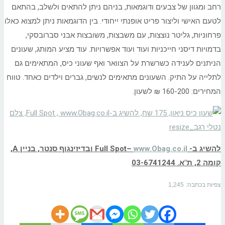
רחב ומגוון של צבעים ודוגמאות, בניהם ניתן להתאים ולשלב, בהתאם
לטעם האישי וליצור פריט אופנתי ייחודי. בין הדוגמאות ניתן למצוא כאלו
פרחוניות, גליטר נוצצות, עם משבצות, משובצות אבני סברובסקי,
בדמויות דיסני חייכניות ועוד ועוד אפשרויות. עוד מציע המותג, שעונים
הניתנים לענידה כשרשרת על הצוואר ואף שעוני כיס, המתאימים גם
לתלייה על התיק. השעונים מתאימים לנשים, גברים וילדים כאחד. טווח
המחירים: 160-200 ₪ לשעון.
להשיג ב-
www.Obag.co.il
–
Full Spot
ובדיזינגוף סנטר, בניין
A
,
קומה 2, ת"א. 03-6741244
צפיות בכתבה:
1,245