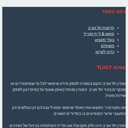
ניווט באתר
חדשות תל אביב
פאשן & לייף סטייל
בעלי מקצוע
משתלם
כדאי לקרוא
אודות TLVCT
מגזין תל אביב הוקם במטרה לספק מידע שימושי לכל מי שמתגוררים או
מבקרים בעיר תל אביב. המגזין מנוהל באופן שוטף על בסיס רצון לספק
שירות מועיל.
אנו מקווים כי תמצאו את האתר שימושי ומועיל עבורכם הן כגולשים והן
כמעצבי שיער המופיעים בו במדורים השונים.
מגזין תל אביב הינו חלק מקבוצת אגו מדיה המתמחה בניהול של מגזינים