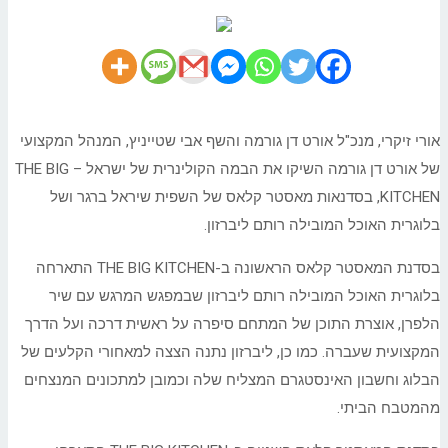
אורי זיקרי, מנכ"ל אורט דן גורמה והשף אבי שטייניץ, המנהל המקצועי
של אורט דן גורמה השיקו את הבמה הקולינרית של ישראל – THE BIG
KITCHEN, בסדנאות מאסטר קלאס של השפית שיראל ברגר ושל
בלוגרית האוכל המובילה רותם ליברזון.
בסדנת המאסטר קלאס הראשונה ב-THE BIG KITCHEN התארחה
בלוגרית האוכל המובילה רותם ליברזון שבמפגש המרגש עם שיר
הלפרן, אוצרת התוכן של המתחם סיפרה על ראשית דרכה ועל הדרך
המקצועית שעברה. כמו כן, ליברזון נתנה הצצה למאחורי הקלעים של
הבלוג וחשבון האינסטגרם המצליח שלה וכמובן למתכונים המנצחים
מהמטבח הביתי.