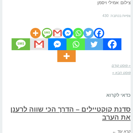
צילום: אמילי ויסמן
צפיות בכתבה:
430
« פוסט קודם
פוסט הבא »
כדאי לקרוא
סדנת קוקטיילים – הדרך הכי שווה לרענן
את הערב
קרא עוד ←