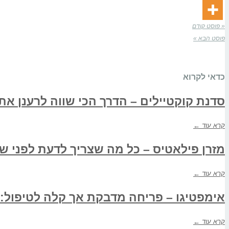
« פוסט קודם
פוסט הבא »
כדאי לקרוא
סדנת קוקטיילים – הדרך הכי שווה לרענן את
קרא עוד ←
מזרן פילאטיס – כל מה שצריך לדעת לפני שנ
קרא עוד ←
אימפטיגו – פריחה מדבקת אך קלה לטיפול:
קרא עוד ←