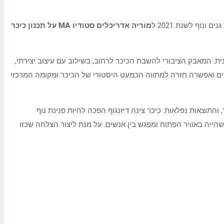
ונוף לשנת 2021 ל
מוריה אדריכלים סטודיו
MA
על תכנון כיכר
. המאבק הציבורי להשבת הכיכר לרחוב, בשילוב עם עיצוב יצירתי,
ופניים ואפשרה חזרה למתווה הכמעט היסטורי של הכיכר ומקומה המרכזי
תוצאות נפלאות. כיכר צינה דיזנגוף הפכה להיות פנינת נוף
הייה באוויר הפתוח ומפגש בין אנשים. על מנת ליצור הצלחה שכזו