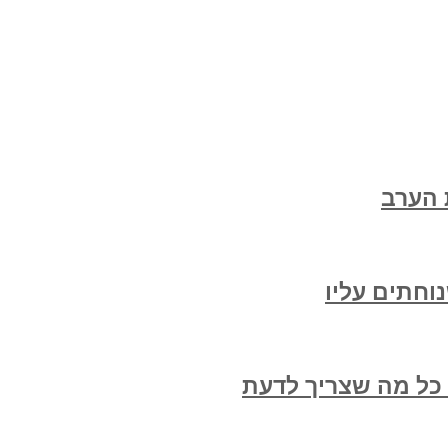
 הערב
וחתים עליו
 כל מה שצריך לדעת