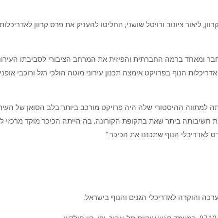
, ליאור ציונוב ורויטל שושני, החליטו להעניק את פרס קרוון לאדריכלות גנים 
בר ומאחד ברמה החברתית והפיזית את המרחב הציבורי לסביבתו העירונית
. אדריכלות הנוף בפרויקט אימצה תכנון עירוני מוטה הולכי רגל ורוכבי א
 למתווה ההיסטורי שלה היה פרויקט מורכב ביותר בלב הסואן של העיר, וה
ת חשיבותה ביתר שאת בתקופת הקורונה, בה הייתה הכיכר מוקד מרכזי לש
ס לאדריכלי הנוף שתכננו את הכיכר."
רכה והוקרה לאדריכלי הגנים והנוף בישראל.