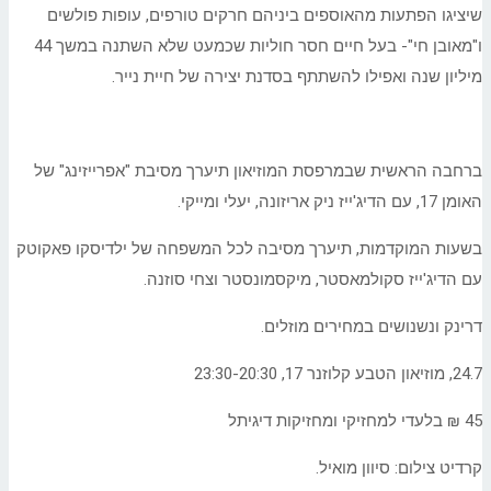
שיציגו הפתעות מהאוספים ביניהם חרקים טורפים, עופות פולשים
ו"מאובן חי"- בעל חיים חסר חוליות שכמעט שלא השתנה במשך 44
מיליון שנה ואפילו להשתתף בסדנת יצירה של חיית נייר.
ברחבה הראשית שבמרפסת המוזיאון תיערך מסיבת "אפרייזינג" של
האומן 17, עם הדיג'ייז ניק אריזונה, יעלי ומייקי.
בשעות המוקדמות, תיערך מסיבה לכל המשפחה של ילדיסקו פאקוטק
עם הדיג'ייז סקולמאסטר, מיקסמונסטר וצחי סוזנה.
דרינק ונשנושים במחירים מוזלים.
24.7, מוזיאון הטבע קלוזנר 17, 23:30-20:30
45 ₪ בלעדי למחזיקי ומחזיקות דיגיתל
קרדיט צילום: סיוון מואיל.