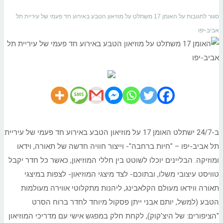
סגור לתגובות
על האומן 17 משתלט על מוזיאון הטבע באירוע חד פעמי של עיריית תל
אביב-יפו
ב-24/7 ישתלט האומן 17 על מוזיאון הטבע באירוע חד פעמי של עיריית
תל אביב-יפו – "חיות ברחבה"- וייצור חוויה חדשה של תאורה, וידאו
ומוזיקה. הבליינים יוכלו לשוטט בין חללי המוזיאון, כאשר כל חדר יקבל
טוויסט עיצובי משלו, ובתוכם- לצד מיצגי המוזיאון- לצפות במיצגי
תאורה ווידאו מעולם הקלאבינג, ליהנות מתקלוטי אווירה מעולמות
הטבע (למשל, יותם אבני ייתן פסקול מיוחד לחדר ברוח הסרט
"הציפורים: של היצ'קוק), לקחת חלק במפגש אישי עם מדריכי המוזיאון