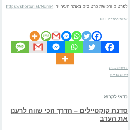
לפרטים ורכישת כרטיסים באתר העירייה:
https://shorturl.at/NUmi4
צפיות בכתבה:
631
« פוסט קודם
פוסט הבא »
כדאי לקרוא
סדנת קוקטיילים – הדרך הכי שווה לרענן
את הערב