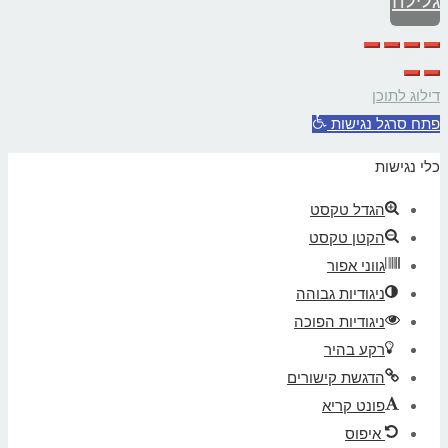
גלילה
לראש
דילוג לתוכן
העמוד
פתח סרגל נגישות
כלי נגישות
הגדל טקסט
הקטן טקסט
גווני אפור
ניגודיות גבוהה
ניגודיות הפוכה
רקע בהיר
הדגשת קישורים
פונט קריא
איפוס