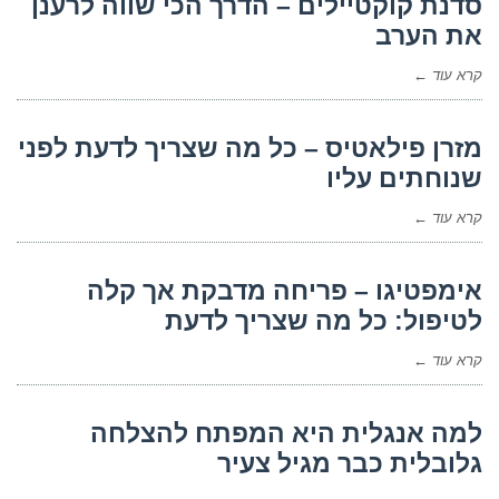
סדנת קוקטיילים – הדרך הכי שווה לרענן
את הערב
קרא עוד ←
מזרן פילאטיס – כל מה שצריך לדעת לפני
שנוחתים עליו
קרא עוד ←
אימפטיגו – פריחה מדבקת אך קלה
לטיפול: כל מה שצריך לדעת
קרא עוד ←
למה אנגלית היא המפתח להצלחה
גלובלית כבר מגיל צעיר