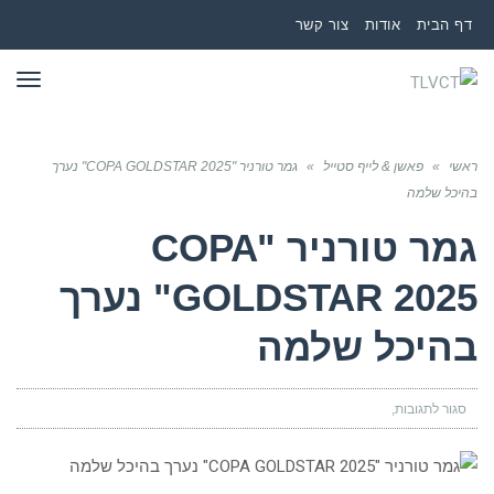
דף הבית
אודות
צור קשר
תפר
ראשי
»
פאשן & לייף סטייל
»
גמר טורניר "COPA GOLDSTAR 2025" נערך
בהיכל שלמה
גמר טורניר "COPA
GOLDSTAR 2025" נערך
בהיכל שלמה
סגור לתגובות
על
גמר
טורניר
"COPA
GOLDSTAR
2025"
נערך