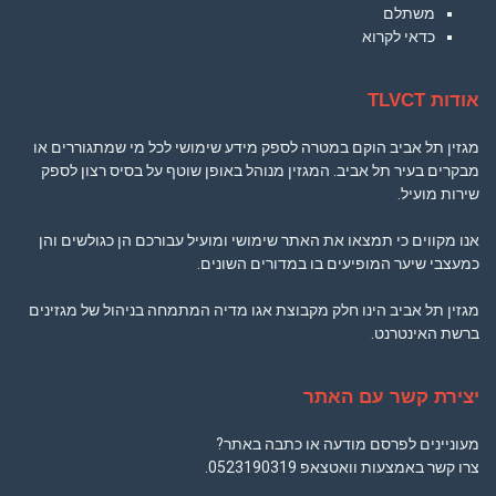
משתלם
כדאי לקרוא
אודות TLVCT
מגזין תל אביב הוקם במטרה לספק מידע שימושי לכל מי שמתגוררים או
מבקרים בעיר תל אביב. המגזין מנוהל באופן שוטף על בסיס רצון לספק
שירות מועיל.
אנו מקווים כי תמצאו את האתר שימושי ומועיל עבורכם הן כגולשים והן
כמעצבי שיער המופיעים בו במדורים השונים.
מגזין תל אביב הינו חלק מקבוצת אגו מדיה המתמחה בניהול של מגזינים
ברשת האינטרנט.
יצירת קשר עם האתר
מעוניינים לפרסם מודעה או כתבה באתר?
צרו קשר באמצעות וואטצאפ
0523190319
.