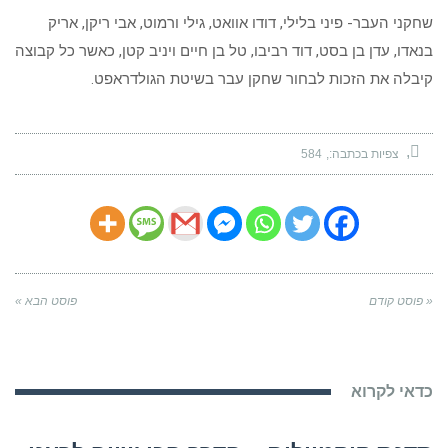
שחקני העבר- פיני בלילי, דודו אוואט, גילי ורמוט, אבי ריקן, אריק
בנאדו, עדן בן בסט, דוד רביבו, טל בן חיים ויניב קטן, כאשר כל קבוצה
קיבלה את הזכות לבחור שחקן עבר בשיטת הגולדראפט.
צפיות בכתבה:
584
« פוסט קודם
פוסט הבא »
כדאי לקרוא