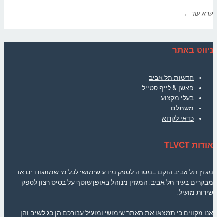
קרא עוד ←
ניווט באתר
חדשות תל אביב
פאשן & לייף סטייל
בעלי מקצוע
משתלם
כדאי לקרוא
אודות TLVCT
מגזין תל אביב הוקם במטרה לספק מידע שימושי לכל מי שמתגוררים או
מבקרים בעיר תל אביב. המגזין מנוהל באופן שוטף על בסיס רצון לספק
שירות מועיל.
אנו מקווים כי תמצאו את האתר שימושי ומועיל עבורכם הן כגולשים והן