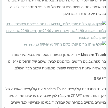
אריחים אוריינטליים. עולם המים מקבל פרשנות רעננה עם עיצובים
בהשראת צמחיה וחיות מים והמינימליזם היפני מתחבר לקולקציה
טבעית על טהרת הצבע הלבן.
Modern Touch
– הוא סגנון צבעוני ותוסס המתבטא מידי עונה
בהוספת צבעים חדשים ומרעננים לבית ושילוב של הדפסים גרפיים
בהשראה אתנית מתרבויות שונות ומסגנונות עיצוב מכל העולם.
GRAFT
העונה מתכתבת קולקציית Modern Touch עם קולקציית האופנה של
גולף תחת השם GRAFT ומקבלת לוק שבטי עם פריטים המודפסים
באיורים גרפיים במראה של עבודת יד בסגנון אפריקאי לצד איורים