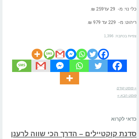
כלי נוי: מ- 29 עד259 ₪.
ריהוט: מ- 229 עד 979 ₪.
צפיות בכתבה:
1,396
« פוסט קודם
פוסט הבא »
כדאי לקרוא
סדנת קוקטיילים – הדרך הכי שווה לרענן