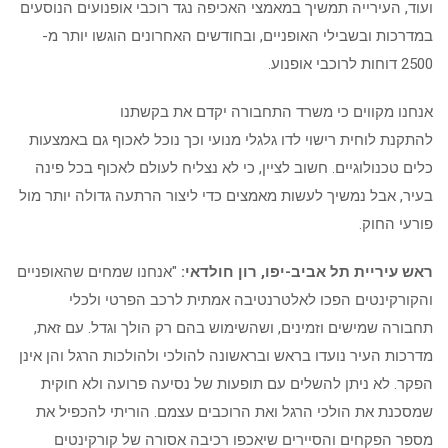
ועוד, העירייה תמשיך במאמצי האכיפה נגד רוכבי אופנועים הנוסעים
במדרכות ובשבילי האופניים, ובחודשים האחרונים הוגשו יותר מ-
2500 דוחות לרוכבי אופנוע.
אנחנו מקווים כי משרד התחבורה יקדם את בקשתנו
להתקנת לוחית רישוי לדו גלגלי מנועי וכך נוכל לאכוף גם באמצעות
כלים טכנולוגיים. חשוב לציין, כי לא נצליח לעולם לאכוף בכל פינה
בעיר, אבל נמשיך לעשות מאמצים כדי ליצור הרתעה גדולה יותר מול
פורעי החוק.
ראש עיריית תל אביב-יפו, רון חולדאי:
"אנחנו שמחים שהאופניים
והקורקינטים הפכו לאלטרנטיבה אמתית לרכב הפרטי ולכלי
תחבורה שמישים וזמינים, ושהשימוש בהם רק הולך וגדל. עם זאת,
מדרכות העיר נועדו בראש ובראשונה להולכי ולהולכות הרגל והן אינן
הפקר. לא ניתן להשלים עם תופעות של נסיעה פרועה ולא חוקית
שמסכנת את הולכי הרגל ואת הרוכבים עצמם. הוריתי להכפיל את
מספר הפקחים והסיירים שיאכפו רכיבה אסורה של קורקינטים