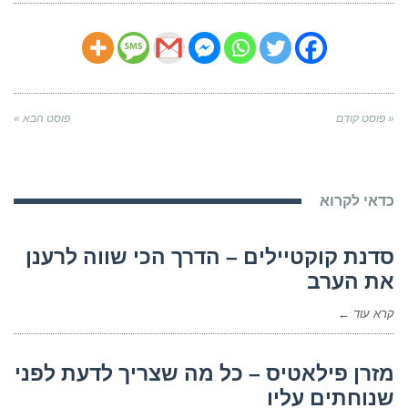
« פוסט קודם
פוסט הבא »
כדאי לקרוא
סדנת קוקטיילים – הדרך הכי שווה לרענן
את הערב
קרא עוד ←
מזרן פילאטיס – כל מה שצריך לדעת לפני
שנוחתים עליו