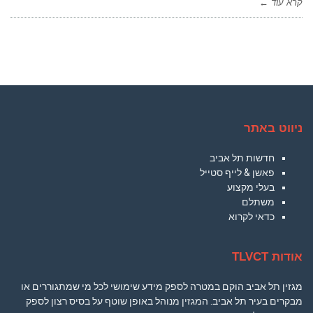
קרא עוד ←
ניווט באתר
חדשות תל אביב
פאשן & לייף סטייל
בעלי מקצוע
משתלם
כדאי לקרוא
אודות TLVCT
מגזין תל אביב הוקם במטרה לספק מידע שימושי לכל מי שמתגוררים או
מבקרים בעיר תל אביב. המגזין מנוהל באופן שוטף על בסיס רצון לספק