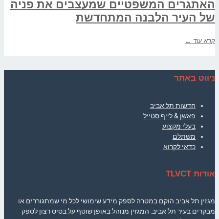
האתגרים המשפטיים שמעצבים את פניה
של העיר הלבנה המתחדשת
קרא עוד ←
ניווט באתר
חדשות תל אביב
פאשן & לייף סטייל
בעלי מקצוע
משתלם
כדאי לקרוא
אודות TLVCT
מגזין תל אביב הוקם במטרה לספק מידע שימושי לכל מי שמתגוררים או
מבקרים בעיר תל אביב. המגזין מנוהל באופן שוטף על בסיס רצון לספק