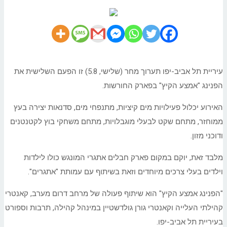
עיריית תל אביב-יפו תערוך מחר (שלישי, 5.8) זו הפעם השלישית את
הפנינג "אמצע הקיץ" בפארק החורשות.
האירוע יכלול פעילויות מים קיציות, מתנפחי מים, סדנאות יצירה בעץ
ממוחזר, מתחם שקט לבעלי מוגבלויות, מתחם משחקי בוץ לקטנטנים
ודוכני מזון.
מלבד זאת, יוקם במקום פארק חבלים אתגרי המונגש כולו לילדות
וילדים בעלי צרכים מיוחדים וזאת בשיתוף עם עמותת "אתגרים".
"הפנינג אמצע הקיץ" הוא שיתוף פעולה של מרחב דרום מערב, קאנטרי
קהילתי העלייה וקאנטרי גורן גולדשטיין במינהל קהילה, תרבות וספורט
בעיריית תל אביב-יפו.