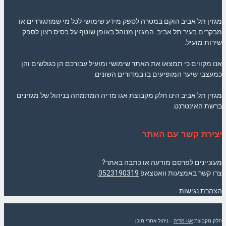
מגזין תל אביב הוקם במטרה לספק מידע שימושי לכל מי שמתגוררים או
מבקרים בעיר תל אביב. המגזין מנוהל באופן שוטף על בסיס רצון לספק
שירות מועיל.
אנו מקווים כי תמצאו את האתר שימושי ומועיל עבורכם הן כגולשים והן
כמעצבי שיער המופיעים בו במדורים השונים.
מגזין תל אביב הינו חלק מקבוצת אגו מדיה המתמחה בניהול של מגזינים
ברשת האינטרנט.
יצירת קשר עם האתר
מעוניינים לפרסם מודעה או כתבה באתר?
צרו קשר באמצעות וואטצאפ
0523190319
.
הצהרת נגישות
חלק מקבוצת
אגו מדיה
- ניהול אתרי תוכן