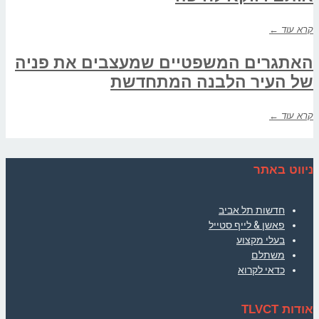
קרא עוד ←
האתגרים המשפטיים שמעצבים את פניה
של העיר הלבנה המתחדשת
קרא עוד ←
ניווט באתר
חדשות תל אביב
פאשן & לייף סטייל
בעלי מקצוע
משתלם
כדאי לקרוא
אודות TLVCT