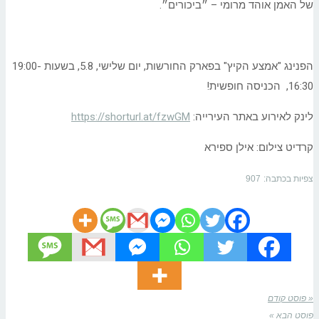
של האמן אוהד מרומי – ״ביכורים״.
הפנינג "אמצע הקיץ" בפארק החורשות, יום שלישי, 5.8, בשעות 19:00-
16:30, הכניסה חופשית!
לינק לאירוע באתר העירייה:
https://shorturl.at/fzwGM
קרדיט צילום: אילן ספירא
צפיות בכתבה:
907
« פוסט קודם
פוסט הבא »