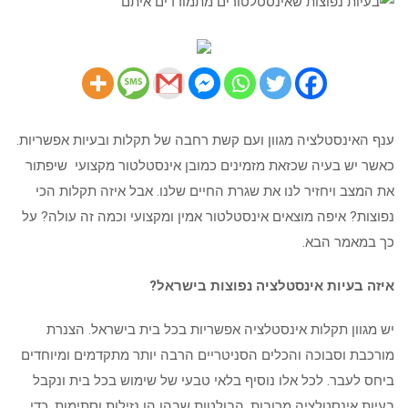
איתם
ענף האינסטלציה מגוון ועם קשת רחבה של תקלות ובעיות אפשריות.
כאשר יש בעיה שכזאת מזמינים כמובן אינסטלטור מקצועי שיפתור
את המצב ויחזיר לנו את שגרת החיים שלנו. אבל איזה תקלות הכי
נפוצות? איפה מוצאים אינסטלטור אמין ומקצועי וכמה זה עולה? על
כך במאמר הבא.
איזה בעיות אינסטלציה נפוצות בישראל?
יש מגוון תקלות אינסטלציה אפשריות בכל בית בישראל. הצנרת
מורכבת וסבוכה והכלים הסניטריים הרבה יותר מתקדמים ומיוחדים
ביחס לעבר. לכל אלו נוסיף בלאי טבעי של שימוש בכל בית ונקבל
בעיות אינסטלציה מרובות. הבולטות שבהן הן נזילות וסתימות. כדי