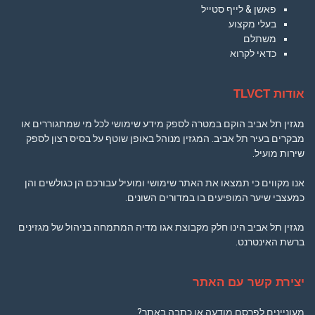
פאשן & לייף סטייל
בעלי מקצוע
משתלם
כדאי לקרוא
אודות TLVCT
מגזין תל אביב הוקם במטרה לספק מידע שימושי לכל מי שמתגוררים או
מבקרים בעיר תל אביב. המגזין מנוהל באופן שוטף על בסיס רצון לספק
שירות מועיל.
אנו מקווים כי תמצאו את האתר שימושי ומועיל עבורכם הן כגולשים והן
כמעצבי שיער המופיעים בו במדורים השונים.
מגזין תל אביב הינו חלק מקבוצת אגו מדיה המתמחה בניהול של מגזינים
ברשת האינטרנט.
יצירת קשר עם האתר
מעוניינים לפרסם מודעה או כתבה באתר?