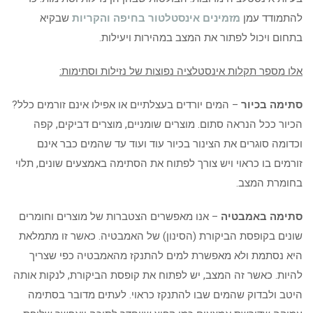
להתמודד עמן
מזמינים אינסטלטור בחיפה והקריות
שבקיא
בתחום ויכול לפתור את המצב במהירות ויעילות.
אלו מספר תקלות אינסטלציה נפוצות של נזילות וסתימות:
סתימה בכיור
– המים יורדים בעצלתיים או אפילו אינם זורמים כלל?
הכיור ככל הנראה סתום. מוצרים שומניים, מוצרים דביקים, קפה
וכדומה סוגרים את הצינור בכיור עוד ועוד עד שהמים כבר אינם
זורמים בו כראוי ויש צורך לפתוח את הסתימה באמצעים שונים, תלוי
בחומרת המצב.
סתימה באמבטיה
– אנו מאפשרים הצטברות של מוצרים וחומרים
שונים בקופסת הביקורת (הסינון) של האמבטיה. כאשר זו מתמלאת
היא נסתמת ולא מאפשרת למים להתנקז מהאמבטיה כפי שצריך
להיות. כאשר זה המצב, יש לפתוח את קופסת הביקורת, לנקות אותה
היטב ולבדוק שהמים שבו להתנקז כראוי. לעתים מדובר בסתימה