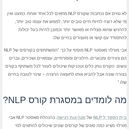
לא נגזים אם נכתבות שקורס NLP מתאים לכל אחד ואחת. כמעט ואין
מי שלא רוצה לחיות חיים טובים יותר, לממש את עצמו טוב יותר,
להרגיש שהוא מצליח או מאושר יותר וכמובן להיות בעל יכולות
להתמודד עם קושי או מעצורים בחיים שלו.
אבי מורלוי מאסטר NLP מוסיף על כך: "המשתתפים בקורסים של NLP
הם צעירים ומבוגרים, חילוניים ומסורתיים, עצמאיים ושכירים, גברים
ונשים. הקורס נותן כלים וטכניקות שיכולים לעזור לכל משתתף בקורס
בצורה שונה אבל להביא אותו לתוצאה הרצויה – שינוי לטובה בחיים
שלו."
מה לומדים במסגרת קורס NLP?
בית הספר ל NLP
של
מנהיגות רגישה
בהנהלת מאסטר NLP אבי
מורלוי מציע כמה סוגים של קורסים שונים שיכולים להתאים למי