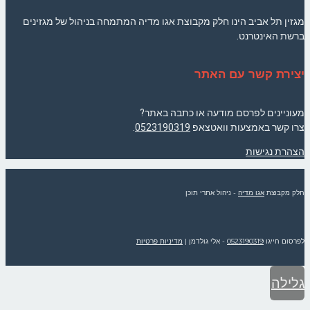
מגזין תל אביב הינו חלק מקבוצת אגו מדיה המתמחה בניהול של מגזינים
ברשת האינטרנט.
יצירת קשר עם האתר
מעוניינים לפרסם מודעה או כתבה באתר?
צרו קשר באמצעות וואטצאפ
0523190319
.
הצהרת נגישות
חלק מקבוצת
אגו מדיה
- ניהול אתרי תוכן
לפרסום חייגו
0523190319
- אלי גולדמן
|
מדיניות פרטיות
גלילה