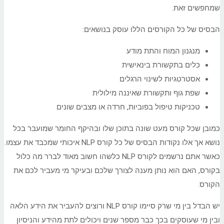
שמחפשים זאת.
הבסיס של כל הקורסים הללו עוסק בנושאים:
מנגנון המוח והתת מודע
כלים בתקשורת בינאישית
אסטרטגיות לשינוי הרגלים
שפת גוף ותקשורת שאיננה מילולית
טכניקות טיפול בפוביות, חרדה או מצבים שונים
כמובן שכל קורס מעט שונה בתוכן שלו ובהיקף החומר שמועבר בכל
נושא אך אלו נקודות הבסיס של כל קורס NLP איכותי שמכבד את עצמו.
כאשר אתם נרשמים לקורס NLP כלשהו חשוב מאוד לברר מה כלול
בקורס, האם הוא נותן מענה לצורך שלכם ובעיקר מי מעביר לכם את
הקורס.
יש הבדל בין מי שרק סיימו קורס NLP ורוצים להעביר את הידע הלאה
ובין מי שעוסקים בכך כבר מספר שנים ויכולים לתת מהידע והניסיון