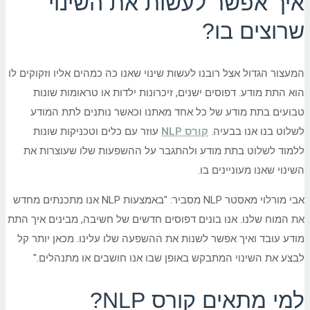
איך אפשר לעשות את השינוי
שרוצים בו?
המעצור הגדול אצל רובנו לעשות שינוי שאנו כה כמהים אליו וזקוקים לו
הוא התת מודע. דפוסים ישנים, זיכרונות ילדות או טראומות שונות
טבועים בתת מודע של כל אחד מאתנו וכאשר נותנים לתת המודע
לשלוט בנו אנו בבעיה.
קורס NLP
עוזר עם כלים וטכניקות שונות
ללמוד לשלוט בתת מודע ולהתגבר על ההשפעות שלו שעוצרות את
השינוי שאנו מעוניינים בו.
אבי מורלוי מאסטר NLP מסביר: "באמצעות NLP אנו מתכנתים מחדש
את המוח שלנו. אנו בונים דפוסים חדשים של חשיבה, מבינים איך התת
מודע עובד ואיך אפשר לשנות את ההשפעה שלו עלינו. מכאן יותר קל
לבצע את השינוי המתבקש באופן שבו אנו חושבים או מתנהלים."
למי מתאים קורס NLP?