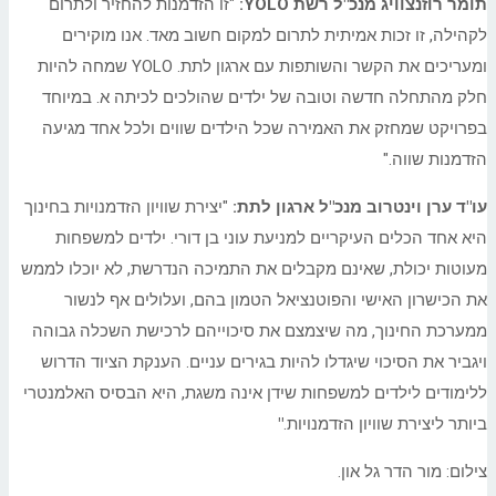
תומר רוזנצוויג מנכ"ל רשת
YOLO
:
"זו הזדמנות להחזיר ולתרום
לקהילה, זו זכות אמיתית לתרום למקום חשוב מאד. אנו מוקירים
ומעריכים את הקשר והשותפות עם ארגון לתת. YOLO שמחה להיות
חלק מהתחלה חדשה וטובה של ילדים שהולכים לכיתה א. במיוחד
בפרויקט שמחזק את האמירה שכל הילדים שווים ולכל אחד מגיעה
הזדמנות שווה."
עו"ד ערן וינטרוב מנכ"ל ארגון לתת:
"יצירת שוויון הזדמנויות בחינוך
היא אחד הכלים העיקריים למניעת עוני בן דורי. ילדים למשפחות
מעוטות יכולת, שאינם מקבלים את התמיכה הנדרשת, לא יוכלו לממש
את הכישרון האישי והפוטנציאל הטמון בהם, ועלולים אף לנשור
ממערכת החינוך, מה שיצמצם את סיכוייהם לרכישת השכלה גבוהה
ויגביר את הסיכוי שיגדלו להיות בגירים עניים. הענקת הציוד הדרוש
ללימודים לילדים למשפחות שידן אינה משגת, היא הבסיס האלמנטרי
ביותר ליצירת שוויון הזדמנויות.
"
צילום: מור הדר גל און.