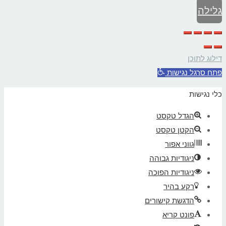
גלילה
לראש
דילוג לתוכן
העמוד
פתח סרגל נגישות
כלי נגישות
הגדל טקסט
הקטן טקסט
גווני אפור
ניגודיות גבוהה
ניגודיות הפוכה
רקע בהיר
הדגשת קישורים
פונט קריא