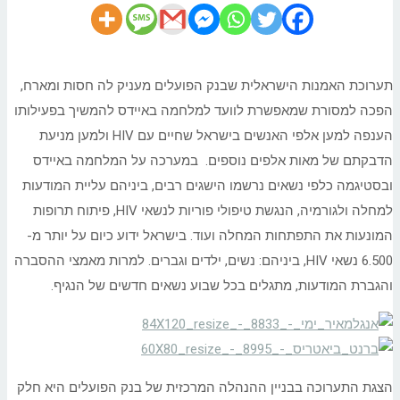
תערוכת האמנות הישראלית שבנק הפועלים מעניק לה חסות ומארח,
הפכה למסורת שמאפשרת לוועד למלחמה באיידס להמשיך בפעילותו
הענפה למען אלפי האנשים בישראל שחיים עם HIV ולמען מניעת
הדבקתם של מאות אלפים נוספים. במערכה על המלחמה באיידס
ובסטיגמה כלפי נשאים נרשמו הישגים רבים, ביניהם עליית המודעות
למחלה ולגורמיה, הנגשת טיפולי פוריות לנשאי HIV, פיתוח תרופות
המונעות את התפתחות המחלה ועוד. בישראל ידוע כיום על יותר מ-
6.500 נשאי HIV, ביניהם: נשים, ילדים וגברים. למרות מאמצי ההסברה
והגברת המודעות, מתגלים בכל שבוע נשאים חדשים של הנגיף.
הצגת התערוכה בבניין ההנהלה המרכזית של בנק הפועלים היא חלק