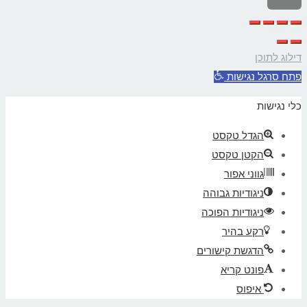
לראש
דילוג לתוכן
העמוד
פתח סרגל נגישות
כלי נגישות
הגדל טקסט
הקטן טקסט
גווני אפור
ניגודיות גבוהה
ניגודיות הפוכה
רקע בהיר
הדגשת קישורים
פונט קריא
איפוס