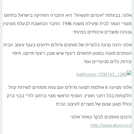
אלוני, בבעלות "אינרום תעשיות" היא החברה הוותיקה בישראל בתחום
מוצרי הגמר לבית ופעילה משנת 1946. החבר הנחשבת לבעלת מוניטין
גבוהה ומוצרים איכותיים במיוחד.
אלוני הינה נציגה בלעדית של מותגים גדולים וידועים בענף עיצוב הבית
הנותנים מענה במגוון תחומים: ריצוף שיש ואבן, ריצוף פרקט, חיפוי
קירות, כלים סניטריים ועוד.
אלוני מציעה 6 אולמות תצוגה גדולים ועם צוות מומחים לשירות קהל
הלקוחות בכל רחבי הארץ. הסניף הראשי מצוי ברחוב לח"י בבני ברק
וכולל מגוון עצום של מוצרים לעיצוב הבית.
הינכם מוזמנים לבקר באתר אלוני:
http://www.alony.co.il