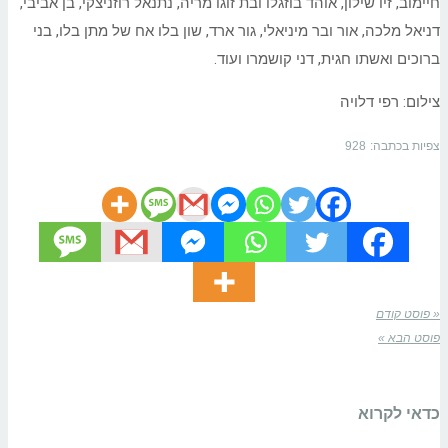
חיימוב, זיו שילון, אוהד בוזגלו ובת זוגו מריה, נתנאל רוזניצקי, בן אביבי,
דניאל מלכה, אור ובר מיניאלי, גור ארד, שון בלו אח של מתן בלו, בני
ברוכים ואשתו חגית, דני קושמרו ועוד.
צילום: רפי דלויה
צפיות בכתבה:
928
« פוסט קודם
פוסט הבא »
כדאי לקרוא