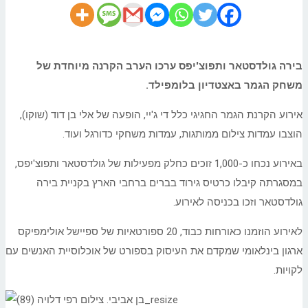
בירה גולדסטאר ותפוצ'יפס ערכו הערב הקרנה מיוחדת של
משחק הגמר באצטדיון בלומפילד.
אירוע הקרנת הגמר החגיגי כלל די ג'יי, הופעה של אלי בן דוד (שוקו),
הוצבו עמדות צילום ממותגות, עמדות משחקי כדורגל ועוד.
באירוע נכחו כ-1,000 זוכים כחלק מפעילות של גולדסטאר ותפוצ'יפס,
במסגרתה קיבלו כרטיס גירוד בברים ברחבי הארץ בקניית בירה
גולדסטאר וזכו בכניסה לאירוע.
לאירוע הוזמנו כאורחות כבוד, 20 ספורטאיות של ספיישל אולימפיקס
ארגון בינלאומי שמקדם את העיסוק בספורט של אוכלוסיית האנשים עם
לקויות.