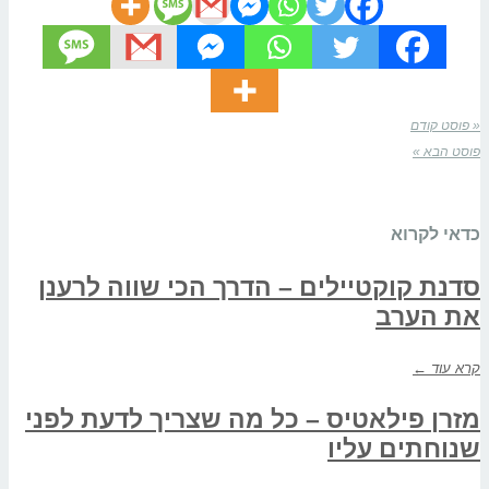
« פוסט קודם
פוסט הבא »
כדאי לקרוא
סדנת קוקטיילים – הדרך הכי שווה לרענן
את הערב
קרא עוד ←
מזרן פילאטיס – כל מה שצריך לדעת לפני
שנוחתים עליו