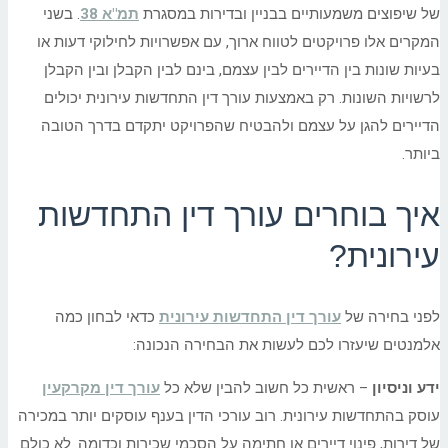
של שיפוצים משמעותיים בבניין ובדירות במסגרת
תמ"א 38
. בשני
המקרים אלו פרויקטים לטווח ארוך, עם אפשרויות לחילוקי דעות או
בעיות שונות בין הדיירים לבין עצמם, בינם לבין הקבלן ובין הקבלן
לרשויות השונות. רק באמצעות עורך דין התחדשות עירונית יכולים
הדיירים להגן על עצמם ולהבטיח שהפרויקט יתקדם בדרך הטובה
ביותר.
איך בוחרים עורך דין התחדשות
עירונית?
לפני בחירה של
עורך דין התחדשות עירונית
כדאי לבחון כמה
אלמנטים שיעזרו לכם לעשות את הבחירה הנכונה:
ידע וניסיון
– ראשית כל חשוב להבין שלא כל
עורך דין מקרקעין
עוסק בהתחדשות עירונית. רוב עורכי הדין בענף עוסקים יותר במכירה
של דירות, פינוי דיירים או חתימה על הסכמי שכירות וכדומה. לא כולם