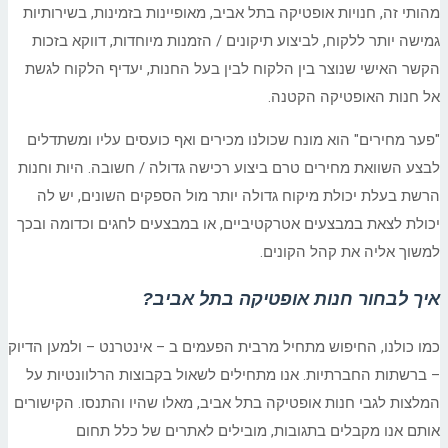
מהותי זה, חנויות אופטיקה בתל אביב, מאופיינות בזמינות, בשירותיות
גמישה יותר ללקוח, לביצוע תיקונים / הזמנות מיוחדות, דווקא בזכות
הקשר האישי שנוצר בין הלקוח לבין בעל החנות, יעדיף הלקוח לגשת
אל חנות האופטיקה הקטנה.
"פער מחירים" הוא מונח שכולנו מכירים ואף כועסים עליו ומשתדלים
לבצע השוואת מחירים טרם ביצוע רכישה גדולה / חשובה. היות וחנות
הרשת בעלת יכולת מיקוח גדולה יותר מול הספקים השונים, יש לה
יכולת לצאת במבצעים אטרקטיביים, או במבצעים לחגים וכדומה ובכך
למשוך אליה את קהל הקונים.
איך לבחור חנות אופטיקה בתל אביב?
כמו כולנו, החיפוש מתחיל מרבית הפעמים ב – אינטרנט – ולמען הדיוק
– ברשתות החברתיות. אנו מתחילים לשאול בקבוצות הרלוונטיות על
המלצות לגבי חנות אופטיקה בתל אביב, מאלו שהיו והתנסו. הקישורים
אותם אנו מקבלים בתגובות, מובילים לאתרים של כלל תחום