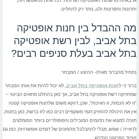
או באחת מרשתות האופטיקה הגדולות. לכל אחת מהאפשרויות,
יתרונות וחסרונות ולנו, נותר רק להחליט.
מה ההבדל בין חנות אופטיקה
בתל אביב, לבין רשת אופטיקה
בתל אביב בעלת סניפים רבים?
נתחיל מהברור מאילו- ההיצע / המבחר.
ברור כי ל
חנות אופטיקה בתל אביב
, לא יכול להיות את אותו המבחר
שמחזיקה רשת אופטיקה בתל אביב, אך כאן בהחלט מתאים הביטוי –
"זו לא הכמות, זו האיכות", שכן, דווקא משום שלחנות אופטיקה קטנה
אין את היכולת להחזיק דגמי משקפיים רבים כמו לזו ברשת, כאן בחנות,
תוכלו למצוא את הדגמים המובילים והפופולריים ביותר המומלצים
לראייה / שמש, מבלי להתבלבל מהמונים של דגמים ואפשרויות, כמו גם
הציוד הפרקטי הנדרש.