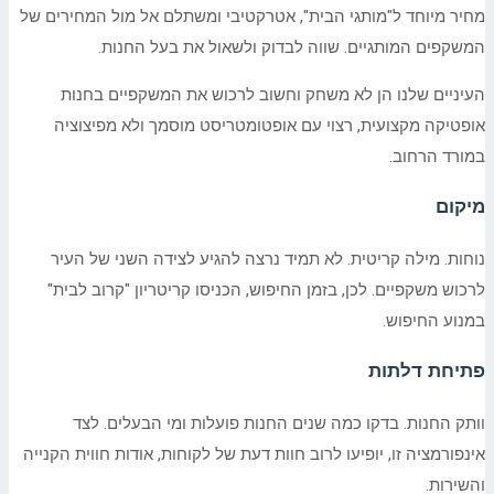
מחיר מיוחד ל"מותגי הבית", אטרקטיבי ומשתלם אל מול המחירים של
המשקפים המותגיים. שווה לבדוק ולשאול את בעל החנות.
העיניים שלנו הן לא משחק וחשוב לרכוש את המשקפיים בחנות
אופטיקה מקצועית, רצוי עם אופטומטריסט מוסמך ולא מפיצוציה
במורד הרחוב.
מיקום
נוחות. מילה קריטית. לא תמיד נרצה להגיע לצידה השני של העיר
לרכוש משקפיים. לכן, בזמן החיפוש, הכניסו קריטריון "קרוב לבית"
במנוע החיפוש.
פתיחת דלתות
וותק החנות. בדקו כמה שנים החנות פועלות ומי הבעלים. לצד
אינפורמציה זו, יופיעו לרוב חוות דעת של לקוחות, אודות חווית הקנייה
והשירות.