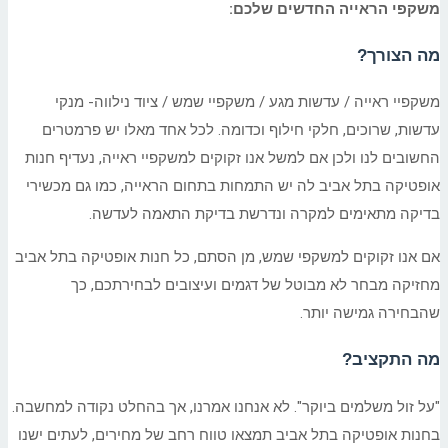
משקפי הראייה החדשים שלכם:
מה הצורך?
משקפיי ראייה / עדשות מגע / משקפיי שמש / ציוד נילווה- מנקי
עדשות, שרוכים, חלקי חילוף וכדומה. לכל אחד מאלו יש פרמטרים
החשובים לנו ולכן אם למשל אנו זקוקים למשקפיי ראייה, נעדיף חנות
אופטיקה בתל אביב לה יש התמחות בתחום הראייה, כמו גם מכשירי
בדיקה מתאימים למקרה ונדרשת בדיקת התאמה לעדשה.
אם אנו זקוקים למשקפי שמש, מן הסתם, כל חנות אופטיקה בתל אביב
מחזיקה מבחר לא מבוטל של דגמים ועיצובים לבחירתכם, כך
שהבחירה גמישה יותר.
מה התקציב?
"על זול משלמים ביוקר". לא אנחנו אמרנו, אך בהחלט נקודה למחשבה.
בחנות אופטיקה בתל אביב תמצאו טווח רחב של מחירים, לעתים ישנו