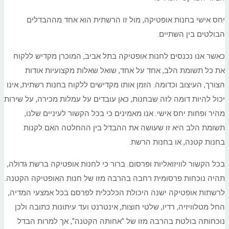
יחס אישי בחנות אופטיקה, מול זו הרשתית הוא אחד מההבדלים
הבולטים בין השתיים.
כאשר אנו נכנסים לחנות אופטיקה בתל אביב, המוכרן מקדיש ללקוח
את כל תשומת הלב, אחד על אחד, שואל שאלות מקצועיות אודות
הצורך, העיצוב וכדומה. הזמן אותו מקדישים ללקוח בחנות רשתית, אינו
יכול להיות דומה לזה שבחנות, כאן עובדים על עמלות מכירה, על שירות
מהיר ופחות יחס אישי. אנו מאמינים כי בכל הקשור לעיניים שלנו,
תשומת הלב היא זו שעושה את ההבדל בין ההחלטה האם לקנות
בחנות קטנה, או בחנות הרשת.
בכל הקשור לוויזואליות ופרסום. ברור כי לחנות אופטיקה ברשת גדולה,
תהיה נוכחות פרסומית רחבה בהרבה מזו של חנות האופטיקה הקטנה.
לרשתות אופטיקה ישנה היכולת הכלכלית לפרסם בכל אמצעי המדיה,
החל מטלוויזיה, רדיו, שלטי חוצות, אינטרנט ועד עיתונות כתובה ולכן
נוכחותה בולטת בהרבה מזו של "אחותה הקטנה", אך למרות הבדל