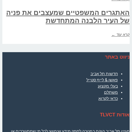
האתגרים המשפטיים שמעצבים את פניה
של העיר הלבנה המתחדשת
קרא עוד ←
ניווט באתר
חדשות תל אביב
פאשן & לייף סטייל
בעלי מקצוע
משתלם
כדאי לקרוא
אודות TLVCT
מגזין תל אביב הוקם במטרה לספק מידע שימושי לכל מי שמתגוררים או