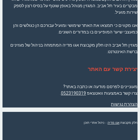
מבקרים בעיר תל אביב. המגזין מנוהל באופן שוטף על בסיס רצון לספק
שירות מועיל.
אנו מקווים כי תמצאו את האתר שימושי ומועיל עבורכם הן כגולשים והן
כמעצבי שיער המופיעים בו במדורים השונים.
מגזין תל אביב הינו חלק מקבוצת אגו מדיה המתמחה בניהול של מגזינים
ברשת האינטרנט.
יצירת קשר עם האתר
מעוניינים לפרסם מודעה או כתבה באתר?
צרו קשר באמצעות וואטצאפ
0523190319
.
הצהרת נגישות
חלק מקבוצת
אגו מדיה
- ניהול אתרי תוכן