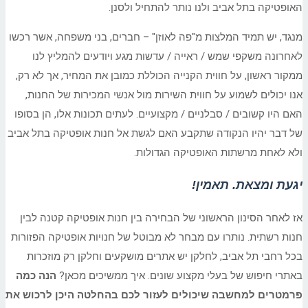
האופטיקה בתל אביב ולנו נותר להתחיל ולסנן.
מנגד, יש תמיד המלצות מ"פה לאוזן" – חברים, בני משפחה, אשר רכשו
לאחרונה משקפי שמש / ראייה / עדשות מגע ויודעים להמליץ לנו
ממקור ראשון, על חווית הקנייה הכוללת כמובן את המחיר, אך לא רק,
אנו יכולים לשמוע על חווית השירות מול אנשי המכירות של החנות,
האם היו קשובים / סבלניים / מקצועיים. לעתים תכונות אלו, הן בסופו
של דבר יהיו הנקודה שתקבע האם לגשת אל חנות אופטיקה בתל אביב
ולא לאחת מרשתות האופטיקה הגדולות.
יגעת ומצאת. תאמין!
אז לאחר הסינון הראשוני של הבחירה בין חנות אופטיקה קטנה לבין
חנות רשתית. נותרו עם מבחר לא מבוטל של חנויות אופטיקה הפזורות
בכל רחבי תל אביב, לחלקן יש אתרים מושקעים וחלקן רק מוזכרות
באתרי חיפוש של בעלי מקצוע שונים. איך ממשיכים מכאן?
הנה כמה
פרמטרים למחשבה שיכולים לעזור לכם בהחלטה היכן לרכוש את