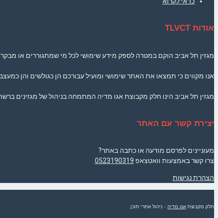
כדאי לקרוא
אודות TLVCT
מגזין תל אביב הוקם במטרה לספק מידע שימושי לכל מי שמתגוררים או מבקרים 
אנו מקווים כי תמצאו את האתר שימושי ומועיל עבורכם הן כגולשים והן כמעצבי
מגזין תל אביב הינו חלק מקבוצת אגו מדיה המתמחה בניהול של מגזינים ברשת
יצירת קשר עם האתר
מעוניינים לפרסם מודעה או כתבה באתר?
צרו קשר באמצעות וואטצאפ
0523190319
.
הצהרת נגישות
חלק מקבוצת
אגו מדיה
- ניהול אתרי תוכן