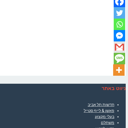
ניווט באתר
חדשות תל אביב
פאשן & לייף סטייל
בעלי מקצוע
משתלם