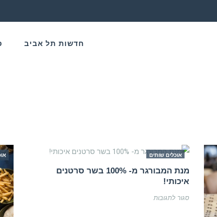
חדשות תל אביב
פ
אוכלים שותים
אוכ
מנת המבורגר מ- 100% בשר סרטנים
איכותי!
על
סגור לתגובות
מנת
המבורגר