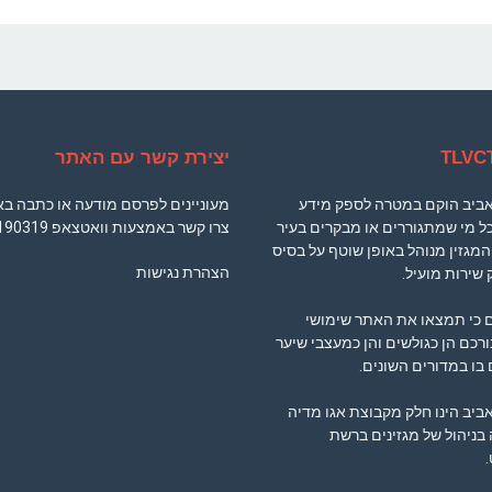
יצירת קשר עם האתר
 אביב הוקם במטרה לספק מידע
מעוניינים לפרסם מודעה או כתבה ב
ל מי שמתגוררים או מבקרים בעיר
צרו קשר באמצעות וואטצאפ
190319
המגזין מנוהל באופן שוטף על בסיס
הצהרת נגישות
 שירות מועיל.
ם כי תמצאו את האתר שימושי
ורכם הן כגולשים והן כמעצבי שיער
בו במדורים השונים.
אביב הינו חלק מקבוצת אגו מדיה
ניהול של מגזינים ברשת