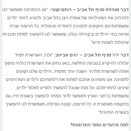
דבר מנהלת סניף תל אביב – רותם קנטי:
"יום ההתרמה מאפשר לנו
להרחיב את הפעילויות של אגודת ניצן בתל אביב ולהגיע ליותר ילדים
ומשפחותיהם הזקוקים לתמיכה לימודית וטיפולית. כל תרומה יוצרת
אדווה בחיי הילדים ובקהילה כולה, ומאפשר לנו להמשיך לפתח תוכניות
שיכולות לשנות חיים".
דבר יו"ר סניף תל אביב – יורם אביזוב: "
זכרו, השרשרת תמיד
עלולה להיקרע בטבעת החלשה, בואו נחזק את השרשרת כולה! נהפוך
אותה לשרשרת פלדה!. השנה יותר מתמיד, הילדים שלנו זקוקים
לתמיכה. אנו מזמינים אתכם לפתוח את דלתותיכם לילדים המדהימים
שיגיעו להתרימכם, על מנת שנוכל להמשיך ולסייע לאלפי ילדים
ומשפחות ברחבי הארץ ולאפשר לדור המחר להמשיך בשגרת חייו, גם
בתקופה מאתגרת זו. כל תרומה, קטנה כגדולה, מאפשרת לנו להמשיך
בעשייה החיונית".
למה מיועדים כספי התרומות
?