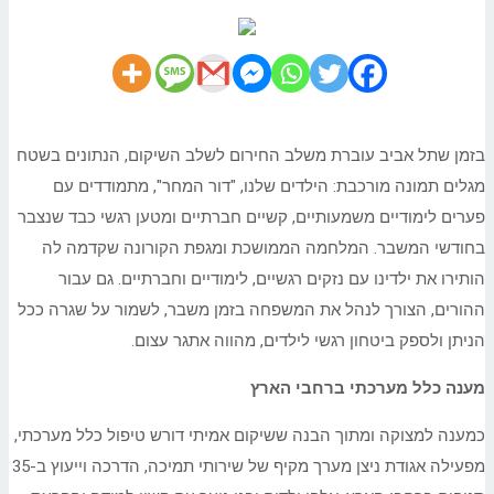
בזמן שתל אביב עוברת משלב החירום לשלב השיקום, הנתונים בשטח
מגלים תמונה מורכבת: הילדים שלנו, "דור המחר", מתמודדים עם
פערים לימודיים משמעותיים, קשיים חברתיים ומטען רגשי כבד שנצבר
בחודשי המשבר. המלחמה הממושכת ומגפת הקורונה שקדמה לה
הותירו את ילדינו עם נזקים רגשיים, לימודיים וחברתיים. גם עבור
ההורים, הצורך לנהל את המשפחה בזמן משבר, לשמור על שגרה ככל
הניתן ולספק ביטחון רגשי לילדים, מהווה אתגר עצום.
מענה כלל מערכתי ברחבי הארץ
כמענה למצוקה ומתוך הבנה ששיקום אמיתי דורש טיפול כלל מערכתי,
מפעילה אגודת ניצן מערך מקיף של שירותי תמיכה, הדרכה וייעוץ ב-35