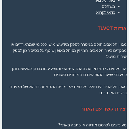
בעלי מקצוע
משתלם
כדאי לקרוא
אודות TLVCT
מגזין תל אביב הוקם במטרה לספק מידע שימושי לכל מי שמתגוררים או
מבקרים בעיר תל אביב. המגזין מנוהל באופן שוטף על בסיס רצון לספק
שירות מועיל.
אנו מקווים כי תמצאו את האתר שימושי ומועיל עבורכם הן כגולשים והן
כמעצבי שיער המופיעים בו במדורים השונים.
מגזין תל אביב הינו חלק מקבוצת אגו מדיה המתמחה בניהול של מגזינים
ברשת האינטרנט.
יצירת קשר עם האתר
מעוניינים לפרסם מודעה או כתבה באתר?